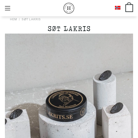
HEM
SØT LAKRIS
SØT LAKRIS