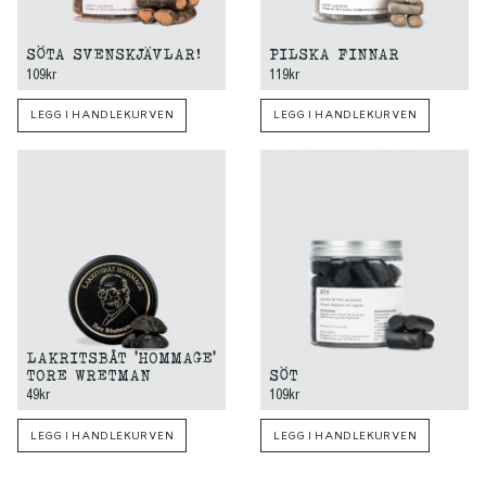
SÖTA SVENSKJÄVLAR!
PILSKA FINNAR
109kr
119kr
LEGG I HANDLEKURVEN
LEGG I HANDLEKURVEN
LAKRITSBÅT 'HOMMAGE'
TORE WRETMAN
SÖT
49kr
109kr
LEGG I HANDLEKURVEN
LEGG I HANDLEKURVEN