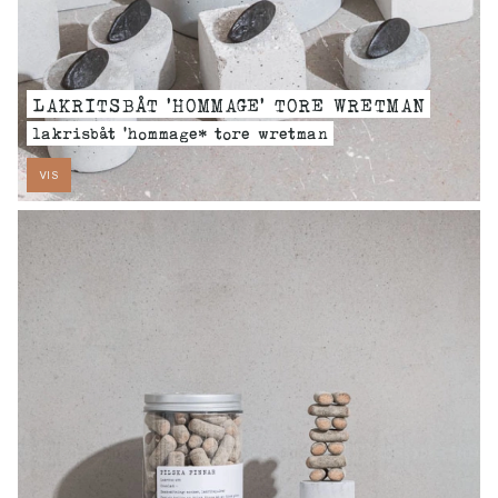
LAKRITSBÅT 'HOMMAGE' TORE WRETMAN
lakrisbåt 'hommage* tore wretman
VIS